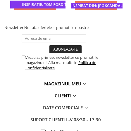
INSPIRATIE: TOM FORD TOBACCO VANILLE
ADAUGA IN COS
ADAUGA IN COS
INSPIRAT DIN: JPG SCANDAL
Newsletter
Nu rata ofertele si promotiile noastre
Vreau sa primesc newsletter cu promotiile
magazinului. Afla mai multe in
Politica de
Confidentialitate
MAGAZINUL MEU
CLIENTI
DATE COMERCIALE
SUPORT CLIENTI
L-V 08:30 - 17:30