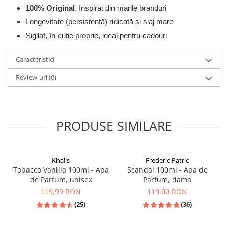
100% Original
, Inspirat din marile branduri
Longevitate (persistență) ridicată și siaj mare
Sigilat, în cutie proprie,
ideal pentru cadouri
Caracteristici
Review-uri
(0)
PRODUSE SIMILARE
Khalis
Frederic Patric
Tobacco Vanilla 100ml - Apa
Scandal 100ml - Apa de
de Parfum, unisex
Parfum, dama
119,99 RON
119,00 RON
(25)
(36)