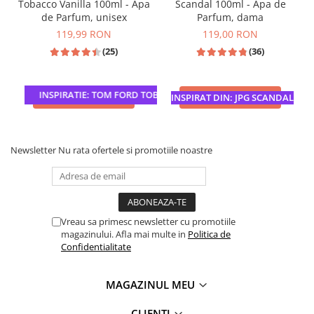
Tobacco Vanilla 100ml - Apa
Scandal 100ml - Apa de
de Parfum, unisex
Parfum, dama
119,99 RON
119,00 RON
(25)
(36)
INSPIRATIE: TOM FORD TOBACCO VANILLE
ADAUGA IN COS
ADAUGA IN COS
INSPIRAT DIN: JPG SCANDAL
Newsletter
Nu rata ofertele si promotiile noastre
Vreau sa primesc newsletter cu promotiile
magazinului. Afla mai multe in
Politica de
Confidentialitate
MAGAZINUL MEU
CLIENTI