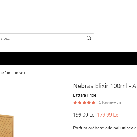
Parfum, unisex
Nebras Elixir 100ml - 
Lattafa Pride
5 Review-uri
199,00 Lei
179,99 Lei
Parfum arăbesc original unisex d