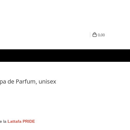
0,00
Apa de Parfum, unisex
e la
Lattafa PRIDE