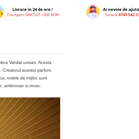
Livrare in 24 de ore !
Ai nevoie de ajuto
Transport GRATUIT >300 RON
Suna la
0745 542 1
ra Vanilat unisex. Acesta
5. Creatorul acestui parfum
ca; notele de mijloc sunt
lie, ambroxan si mosc.