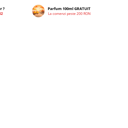
r ?
Parfum 100ml GRATUIT
32
La comenzi peste 200 RON