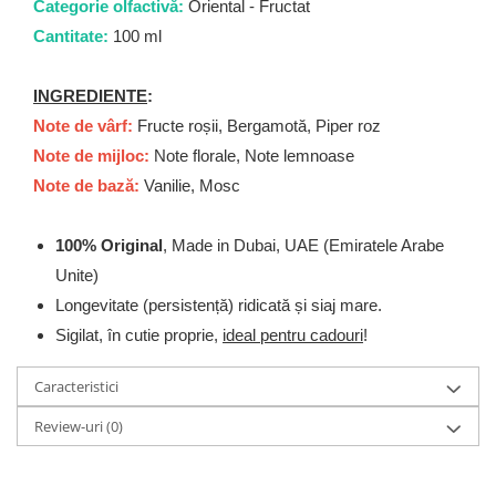
Categorie olfactivă:
Oriental - Fructat
Cantitate:
100 ml
INGREDIENTE
:
Note de vârf:
Fructe roșii, Bergamotă, Piper roz
Note de mijloc:
Note florale, Note lemnoase
Note de bază:
Vanilie, Mosc
100% Original
, Made in Dubai, UAE (Emiratele Arabe
Unite)
Longevitate (persistență) ridicată și siaj mare.
Sigilat, în cutie proprie,
ideal pentru cadouri
!
Caracteristici
Review-uri
(0)