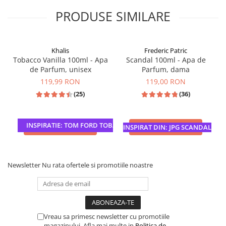
PRODUSE SIMILARE
Khalis
Frederic Patric
Tobacco Vanilla 100ml - Apa
Scandal 100ml - Apa de
de Parfum, unisex
Parfum, dama
119,99 RON
119,00 RON
(25)
(36)
INSPIRATIE: TOM FORD TOBACCO VANILLE
ADAUGA IN COS
ADAUGA IN COS
INSPIRAT DIN: JPG SCANDAL
Newsletter
Nu rata ofertele si promotiile noastre
Vreau sa primesc newsletter cu promotiile
magazinului. Afla mai multe in
Politica de