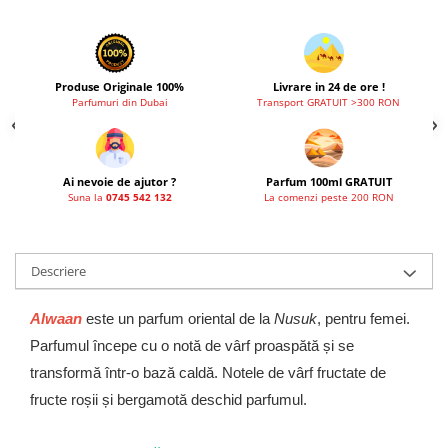
Produse Originale 100%
Livrare in 24 de ore !
Parfumuri din Dubai
Transport GRATUIT >300 RON
Ai nevoie de ajutor ?
Parfum 100ml GRATUIT
Suna la
0745 542 132
La comenzi peste 200 RON
Descriere
Alwaan
este un parfum oriental de la
Nusuk
, pentru femei.
Parfumul începe cu o notă de vârf proaspătă și se
transformă într-o bază caldă. Notele de vârf fructate de
fructe roșii și bergamotă deschid parfumul.