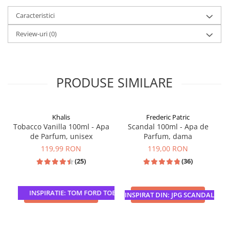
Caracteristici
Review-uri
(0)
PRODUSE SIMILARE
Khalis
Frederic Patric
Tobacco Vanilla 100ml - Apa
Scandal 100ml - Apa de
de Parfum, unisex
Parfum, dama
119,99 RON
119,00 RON
(25)
(36)
INSPIRATIE: TOM FORD TOBACCO VANILLE
ADAUGA IN COS
ADAUGA IN COS
INSPIRAT DIN: JPG SCANDAL