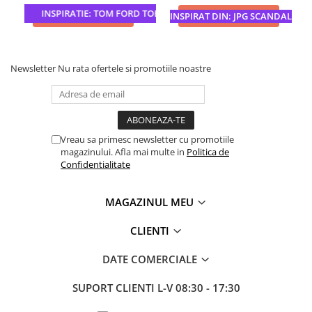
INSPIRATIE: TOM FORD TOBACCO VANILLE
ADAUGA IN COS
ADAUGA IN COS
INSPIRAT DIN: JPG SCANDAL
Newsletter
Nu rata ofertele si promotiile noastre
Vreau sa primesc newsletter cu promotiile
magazinului. Afla mai multe in
Politica de
Confidentialitate
MAGAZINUL MEU
CLIENTI
DATE COMERCIALE
SUPORT CLIENTI
L-V 08:30 - 17:30