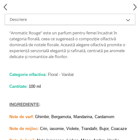
Descriere
“Aromatic Rouge” este un parfum pentru femei încadrat în
categoria florală, ceea ce sugerează o compoziție olfactivă
dominată de notele florale. Această alegere olfactivă promite o
experiență senzorială elegantă și rafinată, centrată pe aromele
delicate și romantice ale florilor.
Categorie olfactiva:
Floral - Vanilat
Cantitate:
100 ml
INGREDIENTE
:
Note de varf:
Ghimbir, Bergamota, Mandarina, Cardamom
Note de mijloc:
Crin, iasomie, Violete, Trandafir, Bujor, Coacaze