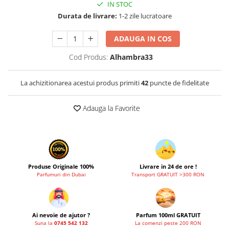
Zaien
IN STOC
Durata de livrare:
1-2 zile lucratoare
Zirconia
ADAUGA IN COS
Cod Produs:
Alhambra33
La achizitionarea acestui produs primiti
42
puncte de fidelitate
Adauga la Favorite
Produse Originale 100%
Livrare in 24 de ore !
Parfumuri din Dubai
Transport GRATUIT >300 RON
Ai nevoie de ajutor ?
Parfum 100ml GRATUIT
Suna la
0745 542 132
La comenzi peste 200 RON