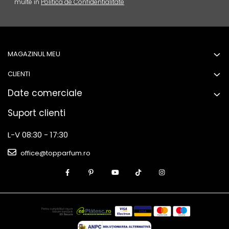
multe in
Politica de Confidentialitate
MAGAZINUL MEU
CLIENTI
Date comerciale
Suport clienti
L-V 08:30 - 17:30
office@topparfum.ro