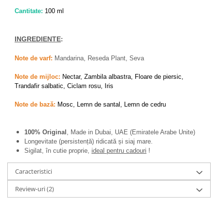
Cantitate:
100 ml
INGREDIENTE
:
Note de varf:
Mandarina, Reseda Plant, Seva
Note de mijloc:
Nectar, Zambila albastra, Floare de piersic,
Trandafir salbatic, Ciclam rosu, Iris
Note de bază:
Mosc, Lemn de santal, Lemn de cedru
100% Original
, Made in Dubai, UAE (Emiratele Arabe Unite)
Longevitate (persistență) ridicată și siaj mare.
Sigilat, în cutie proprie,
ideal pentru cadouri
!
Caracteristici
Review-uri
(2)