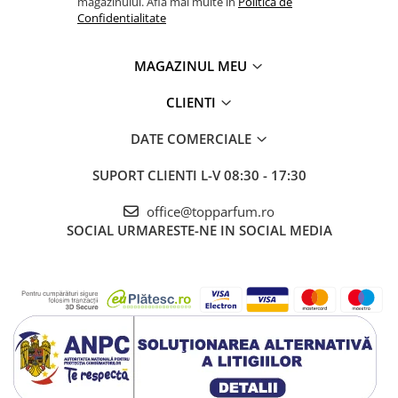
magazinului. Afla mai multe in
Politica de
Confidentialitate
MAGAZINUL MEU
CLIENTI
DATE COMERCIALE
SUPORT CLIENTI
L-V 08:30 - 17:30
office@topparfum.ro
SOCIAL
URMARESTE-NE IN SOCIAL MEDIA