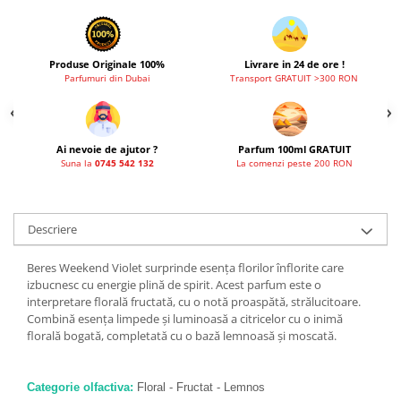
Produse Originale 100%
Livrare in 24 de ore !
Parfumuri din Dubai
Transport GRATUIT >300 RON
Ai nevoie de ajutor ?
Parfum 100ml GRATUIT
Suna la
0745 542 132
La comenzi peste 200 RON
Descriere
Beres Weekend Violet surprinde esența florilor înflorite care
izbucnesc cu energie plină de spirit. Acest parfum este o
interpretare florală fructată, cu o notă proaspătă, strălucitoare.
Combină esența limpede și luminoasă a citricelor cu o inimă
florală bogată, completată cu o bază lemnoasă și moscată.
Categorie olfactiva:
Floral - Fructat - Lemnos