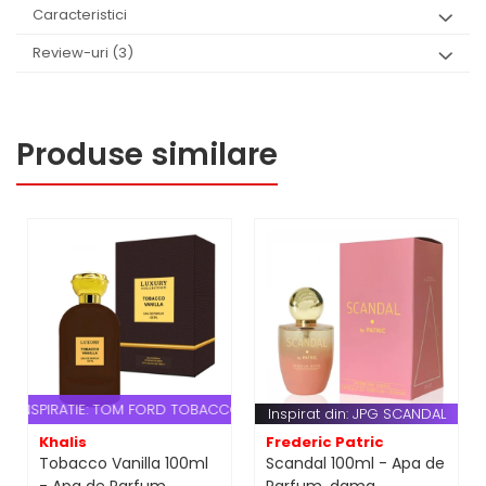
Caracteristici
Review-uri
(3)
Produse similare
INSPIRATIE: TOM FORD TOBACCO VANILLE
Inspirat din: JPG SCANDAL
Khalis
Frederic Patric
Tobacco Vanilla 100ml
Scandal 100ml - Apa de