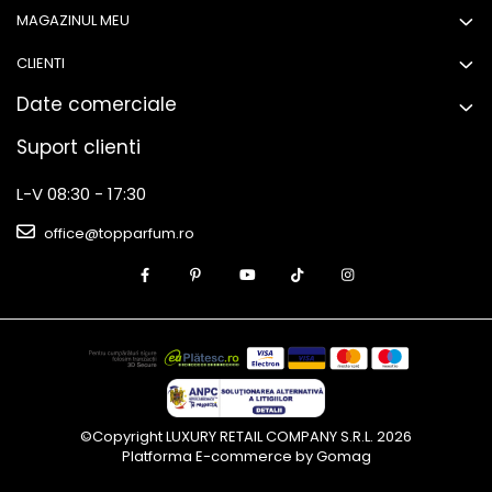
MAGAZINUL MEU
CLIENTI
Date comerciale
Suport clienti
L-V 08:30 - 17:30
office@topparfum.ro
©Copyright LUXURY RETAIL COMPANY S.R.L. 2026
Platforma E-commerce by Gomag