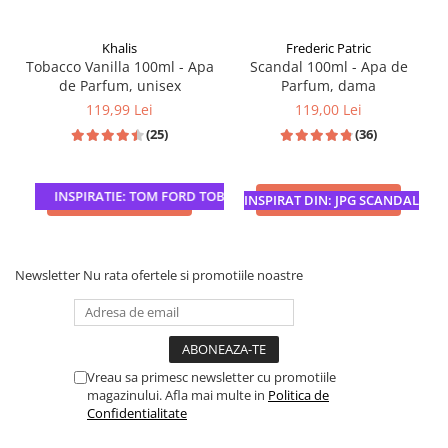
Khalis
Frederic Patric
Tobacco Vanilla 100ml - Apa
Scandal 100ml - Apa de
de Parfum, unisex
Parfum, dama
119,99 Lei
119,00 Lei
(25)
(36)
INSPIRATIE: TOM FORD TOBACCO VANILLE
ADAUGA IN COS
ADAUGA IN COS
INSPIRAT DIN: JPG SCANDAL
Newsletter
Nu rata ofertele si promotiile noastre
Vreau sa primesc newsletter cu promotiile
magazinului. Afla mai multe in
Politica de
Confidentialitate