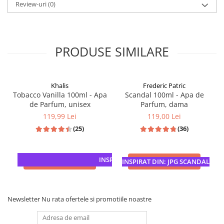
Review-uri
(0)
PRODUSE SIMILARE
Khalis
Frederic Patric
Tobacco Vanilla 100ml - Apa
Scandal 100ml - Apa de
de Parfum, unisex
Parfum, dama
119,99 Lei
119,00 Lei
(25)
(36)
INSPIRATIE: TOM FORD TOBACCO VANILLE
ADAUGA IN COS
ADAUGA IN COS
INSPIRAT DIN: JPG SCANDAL
Newsletter
Nu rata ofertele si promotiile noastre