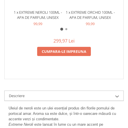
Zaien
Zirconia
1 x EXTREME NEROLI 100ML -
1 x EXTREME ORCHID 100ML -
1 x 
APA DE PARFUM, UNISEX
APA DE PARFUM, UNISEX
APA
Oferta Saptamanii
99,99
99,99
Mai Multe >>
Parfumuri Clona Originale
299,97 Lei
Parfumuri clona / Dupes
Puncte Cadou
CUMPARA-LE IMPREUNA
Recenzii clienti
Blog
Descriere
Uleiul de neroli este un ulei esențial produs din florile pomului de
portocal amar. Aroma sa este dulce, și într-o oarecare măsură cu
accente verzi și condimentate.
Extreme Neroli
este lansat în lume cu un mare accent pe