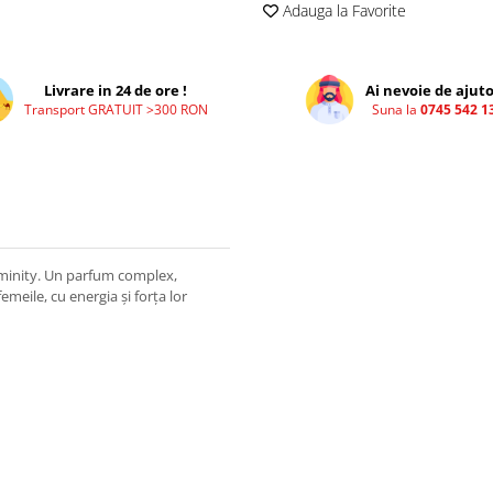
Adauga la Favorite
Livrare in 24 de ore !
Ai nevoie de ajuto
Transport GRATUIT >300 RON
Suna la
0745 542 1
Feminity. Un parfum complex,
emeile, cu energia și forța lor