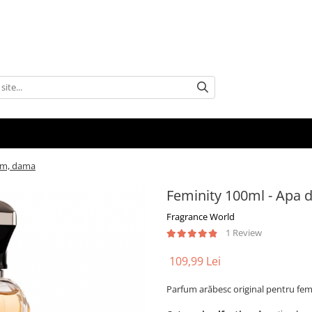
fum, dama
Feminity 100ml - Apa 
Fragrance World
1 Review
109,99 Lei
Parfum arăbesc original pentru fem