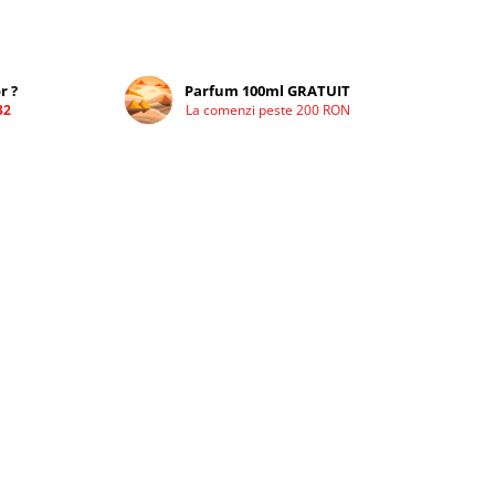
r ?
Parfum 100ml GRATUIT
32
La comenzi peste 200 RON