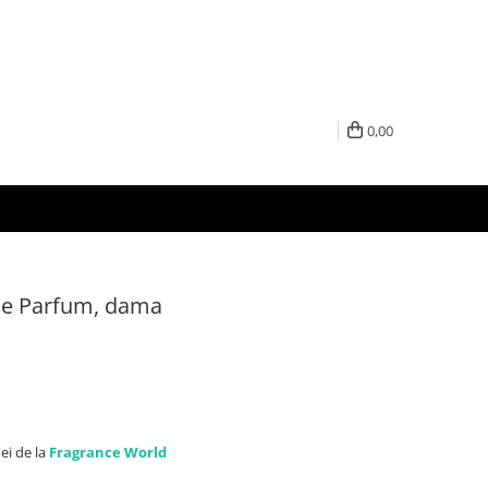
0,00
de Parfum, dama
ei de la
Fragrance World