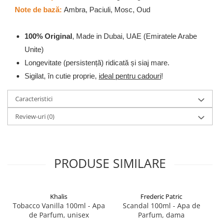
Note de bază:
Ambra, Paciuli, Mosc, Oud
100% Original
, Made in Dubai, UAE (Emiratele Arabe
Unite)
Longevitate (persistență) ridicată și siaj mare.
Sigilat, în cutie proprie,
ideal pentru cadouri
!
Caracteristici
Review-uri
(0)
PRODUSE SIMILARE
Khalis
Frederic Patric
Tobacco Vanilla 100ml - Apa
Scandal 100ml - Apa de
de Parfum, unisex
Parfum, dama