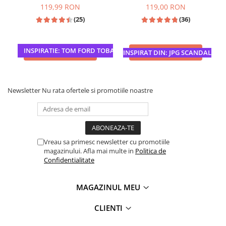
119,99 RON
119,00 RON
(25)
(36)
INSPIRATIE: TOM FORD TOBACCO VANILLE
ADAUGA IN COS
ADAUGA IN COS
INSPIRAT DIN: JPG SCANDAL
Newsletter
Nu rata ofertele si promotiile noastre
Vreau sa primesc newsletter cu promotiile
magazinului. Afla mai multe in
Politica de
Confidentialitate
MAGAZINUL MEU
CLIENTI