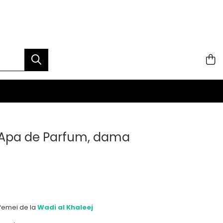
Apa de Parfum, dama
 femei de la
Wadi al Khaleej