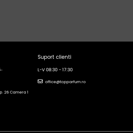
Suport clienti
L.
L-V 08:30 - 17:30
office@topparfum.ro
3 Ap. 26 Camera 1