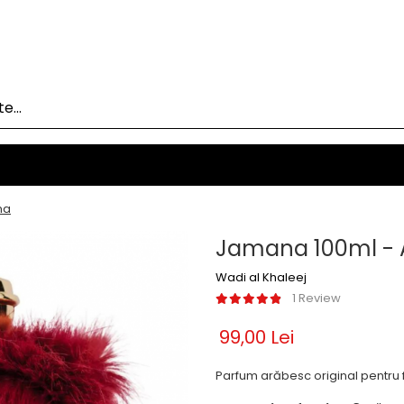
ma
Jamana 100ml - 
Wadi al Khaleej
1 Review
99,00 Lei
Parfum arăbesc original pentru