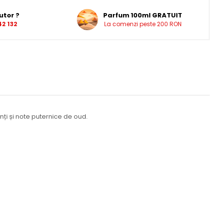
utor ?
Parfum 100ml GRATUIT
2 132
La comenzi peste 200 RON
ți și note puternice de oud.