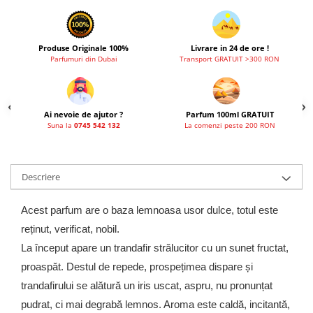
Produse Originale 100%
Livrare in 24 de ore !
Parfumuri din Dubai
Transport GRATUIT >300 RON
Ai nevoie de ajutor ?
Parfum 100ml GRATUIT
Suna la
0745 542 132
La comenzi peste 200 RON
Descriere
Acest parfum are o baza lemnoasa usor dulce, totul este
reținut, verificat, nobil.
La început apare un trandafir strălucitor cu un sunet fructat,
proaspăt. Destul de repede, prospețimea dispare și
trandafirului se alătură un iris uscat, aspru, nu pronunțat
pudrat, ci mai degrabă lemnos. Aroma este caldă, incitantă,