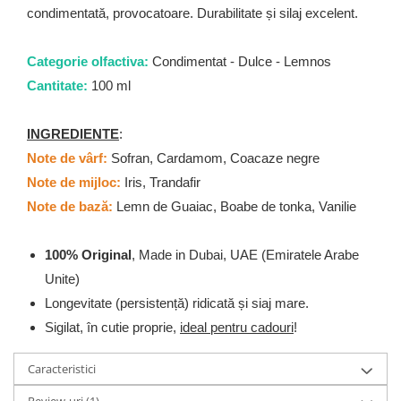
condimentată, provocatoare. Durabilitate și silaj excelent.
Categorie olfactiva:
Condimentat - Dulce - Lemnos
Cantitate:
100 ml
INGREDIENTE
:
Note de vârf:
Sofran, Cardamom, Coacaze negre
Note de mijloc:
Iris, Trandafir
Note de bază:
Lemn de Guaiac, Boabe de tonka, Vanilie
100% Original
, Made in Dubai, UAE (Emiratele Arabe
Unite)
Longevitate (persistență) ridicată și siaj mare.
Sigilat, în cutie proprie,
ideal pentru cadouri
!
Caracteristici