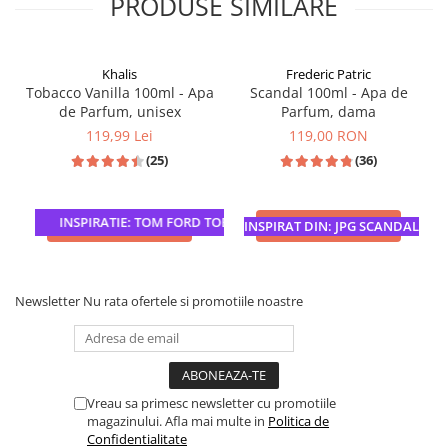
PRODUSE SIMILARE
Khalis
Frederic Patric
Tobacco Vanilla 100ml - Apa
Scandal 100ml - Apa de
de Parfum, unisex
Parfum, dama
119,99 Lei
119,00 RON
(25)
(36)
INSPIRATIE: TOM FORD TOBACCO VANILLE
ADAUGA IN COS
ADAUGA IN COS
INSPIRAT DIN: JPG SCANDAL
Newsletter
Nu rata ofertele si promotiile noastre
Vreau sa primesc newsletter cu promotiile
magazinului. Afla mai multe in
Politica de
Confidentialitate