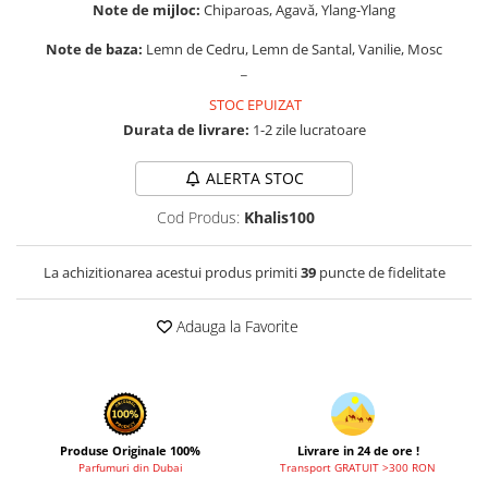
Zaien
Note de mijloc:
Chiparoas, Agavă, Ylang-Ylang
Zirconia
Note de baza:
Lemn de Cedru, Lemn de Santal, Vanilie, Mosc
_
STOC EPUIZAT
Durata de livrare:
1-2 zile lucratoare
ALERTA STOC
Cod Produs:
Khalis100
La achizitionarea acestui produs primiti
39
puncte de fidelitate
Adauga la Favorite
Produse Originale 100%
Livrare in 24 de ore !
Parfumuri din Dubai
Transport GRATUIT >300 RON