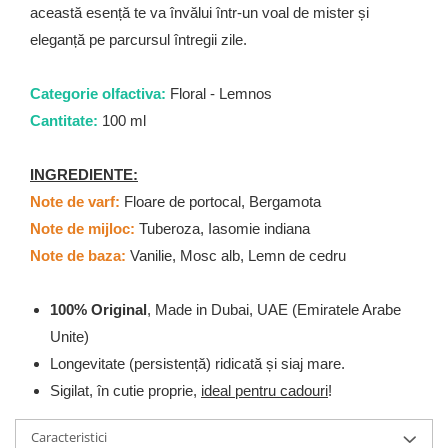
această esență te va învălui într-un voal de mister și
eleganță pe parcursul întregii zile.
Categorie olfactiva:
Floral - Lemnos
Cantitate:
100 ml
INGREDIENTE:
Note de varf:
Floare de portocal, Bergamota
Note de mijloc:
Tuberoza, Iasomie indiana
Note de baza:
Vanilie, Mosc alb, Lemn de cedru
100% Original
, Made in Dubai, UAE (Emiratele Arabe
Unite)
Longevitate (persistență) ridicată și siaj mare.
Sigilat, în cutie proprie,
ideal pentru cadouri
!
Caracteristici