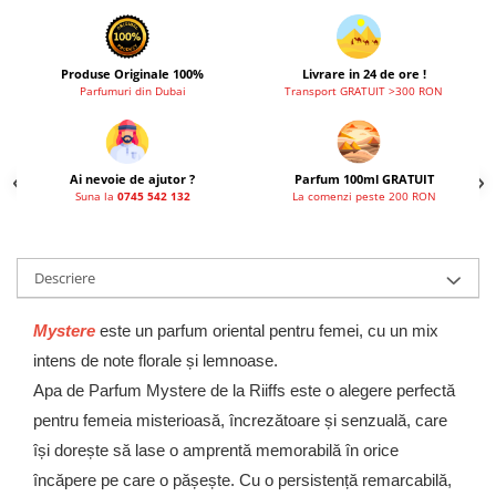
Produse Originale 100%
Livrare in 24 de ore !
Parfumuri din Dubai
Transport GRATUIT >300 RON
Ai nevoie de ajutor ?
Parfum 100ml GRATUIT
Suna la
0745 542 132
La comenzi peste 200 RON
Descriere
Mystere
este un parfum oriental pentru femei, cu un mix
intens de note florale și lemnoase.
Apa de Parfum Mystere de la Riiffs este o alegere perfectă
pentru femeia misterioasă, încrezătoare și senzuală, care
își dorește să lase o amprentă memorabilă în orice
încăpere pe care o pășește. Cu o persistență remarcabilă,