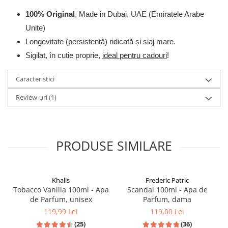
100% Original
, Made in Dubai, UAE (Emiratele Arabe
Unite)
Longevitate (persistență) ridicată și siaj mare.
Sigilat, în cutie proprie,
ideal pentru cadouri
!
Caracteristici
Review-uri
(1)
PRODUSE SIMILARE
Khalis
Frederic Patric
Tobacco Vanilla 100ml - Apa
Scandal 100ml - Apa de
de Parfum, unisex
Parfum, dama
119,99 Lei
119,00 Lei
(25)
(36)