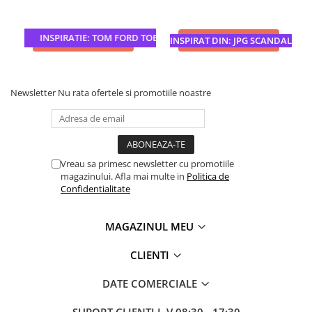
INSPIRATIE: TOM FORD TOBACCO VANILLE
ADAUGA IN COS
ADAUGA IN COS
INSPIRAT DIN: JPG SCANDAL
Newsletter
Nu rata ofertele si promotiile noastre
Vreau sa primesc newsletter cu promotiile
magazinului. Afla mai multe in
Politica de
Confidentialitate
MAGAZINUL MEU
CLIENTI
DATE COMERCIALE