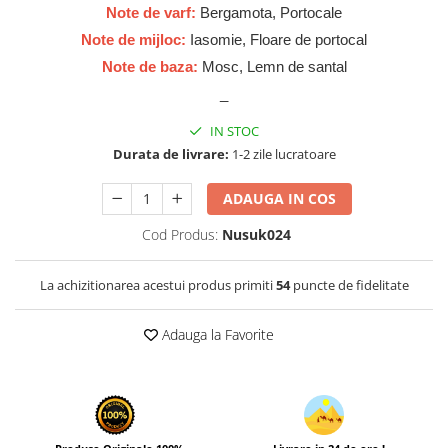
Zaien
Note de varf:
Bergamota, Portocale
Zirconia
Note de mijloc:
Iasomie, Floare de portocal
Note de baza:
Mosc, Lemn de santal
_
IN STOC
Durata de livrare:
1-2 zile lucratoare
ADAUGA IN COS
Cod Produs:
Nusuk024
La achizitionarea acestui produs primiti
54
puncte de fidelitate
Adauga la Favorite