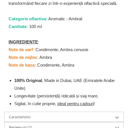
transformând fiecare zi într-o experiență olfactivă specială.
Categorie olfactiva:
Aromatic - Ambrat
Cantitate:
100 ml
INGREDIENTE
:
Note de varf:
Condimente, Ambra cenusie
Note de mijloc:
Ambra
Note de baza:
Condimente, Ambra
100% Original
, Made in Dubai, UAE (Emiratele Arabe
Unite)
Longevitate (persistență) ridicată și siaj mare.
Sigilat, în cutie proprie,
ideal pentru cadouri
!
Caracteristici
Review-uri
(2)