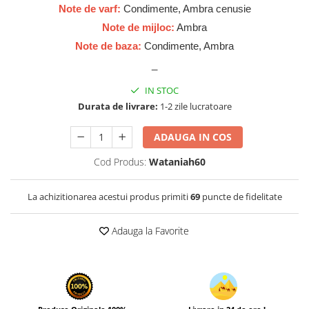
Zaien
Note de varf:
Condimente, Ambra cenusie
Zirconia
Note de mijloc:
Ambra
Note de baza:
Condimente, Ambra
_
IN STOC
Durata de livrare:
1-2 zile lucratoare
ADAUGA IN COS
Cod Produs:
Wataniah60
La achizitionarea acestui produs primiti
69
puncte de fidelitate
Adauga la Favorite