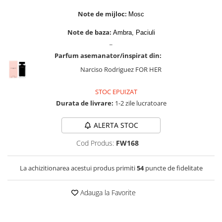
Zaien
Note de mijloc:
Mosc
Zirconia
Note de baza:
Ambra, Paciuli
_
Parfum asemanator/inspirat din:
Narciso Rodriguez FOR HER
STOC EPUIZAT
Durata de livrare:
1-2 zile lucratoare
ALERTA STOC
Cod Produs:
FW168
La achizitionarea acestui produs primiti
54
puncte de fidelitate
Adauga la Favorite