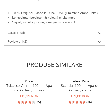
100% Original
, Made in Dubai, UAE (Emiratele Arabe Unite)
Longevitate (persistență) ridicată și siaj mare.
Sigilat, în cutie proprie,
ideal pentru cadouri
!
Caracteristici
Review-uri
(2)
PRODUSE SIMILARE
Khalis
Frederic Patric
Tobacco Vanilla 100ml - Apa
Scandal 100ml - Apa de
de Parfum, unisex
Parfum, dama
119,99 RON
119,00 RON
(25)
(36)