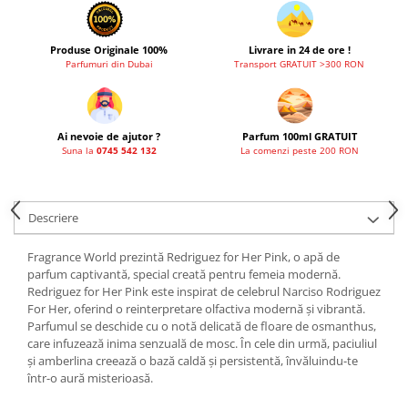
Produse Originale 100%
Livrare in 24 de ore !
Parfumuri din Dubai
Transport GRATUIT >300 RON
Ai nevoie de ajutor ?
Parfum 100ml GRATUIT
Suna la
0745 542 132
La comenzi peste 200 RON
Descriere
Fragrance World prezintă Redriguez for Her Pink, o apă de
parfum captivantă, special creată pentru femeia modernă.
Redriguez for Her Pink este inspirat de celebrul Narciso Rodriguez
For Her, oferind o reinterpretare olfactiva modernă și vibrantă.
Parfumul se deschide cu o notă delicată de floare de osmanthus,
care infuzează inima senzuală de mosc. În cele din urmă, paciuliul
și amberlina creează o bază caldă și persistentă, învăluindu-te
într-o aură misterioasă.