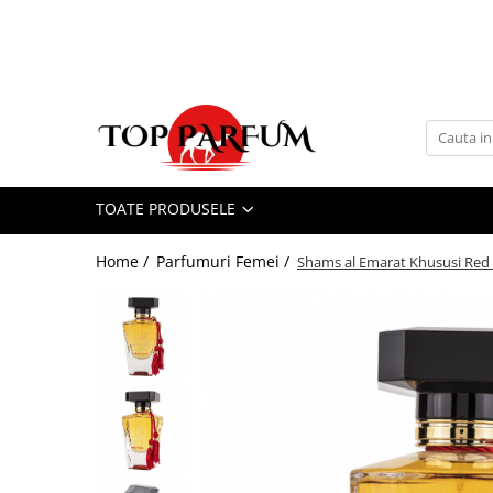
Toate Produsele
ACASA
Seturi Parfumuri
Pachete FEMEI
TOATE PRODUSELE
Pachete BARBATI
Pachete EL si EA
Home /
Parfumuri Femei /
Shams al Emarat Khususi Red
Parfumuri Femei
Parfumuri Barbati
Parfumuri Unisex
Best Seller
Cele mai noi
Tipuri Parfumuri
Parfumuri Citrice
Parfumuri Condimentate