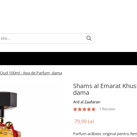
 Oud 100ml - Apa de Parfum, dama
Shams al Emarat Khus
dama
Ard al Zaafaran
1 Review
79,99 Lei
Parfum arăbesc original pentru fem