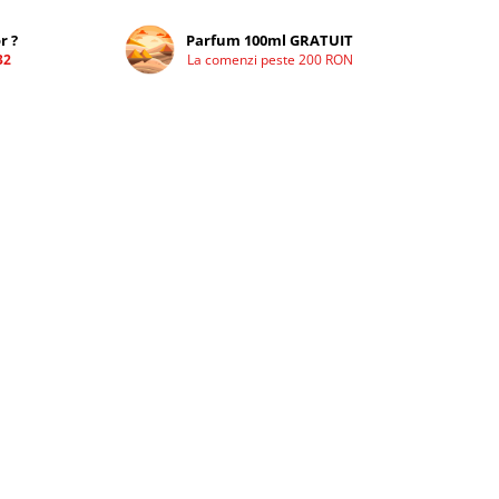
r ?
Parfum 100ml GRATUIT
32
La comenzi peste 200 RON