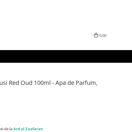
0,00
usi Red Oud 100ml - Apa de Parfum,
ei de la
Ard al Zaafaran