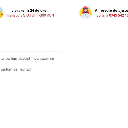
Livrare in 24 de ore !
Ai nevoie de ajuto
Transport GRATUIT >300 RON
Suna la
0745 542 1
tui parfum absolut încântător, cu
n parfum de neuitat!