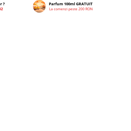
r ?
Parfum 100ml GRATUIT
32
La comenzi peste 200 RON