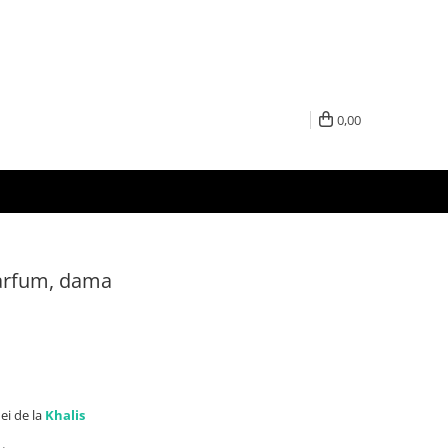
0,00
Parfum, dama
ei de la
Khalis