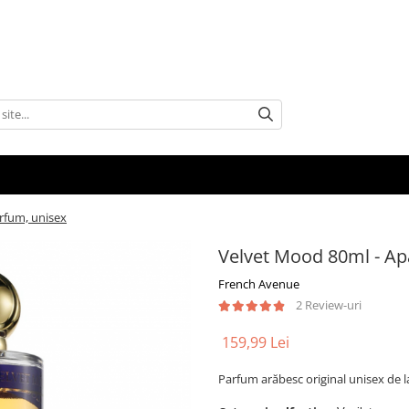
rfum, unisex
Velvet Mood 80ml - Ap
French Avenue
2 Review-uri
159,99 Lei
Parfum arăbesc original unisex de 