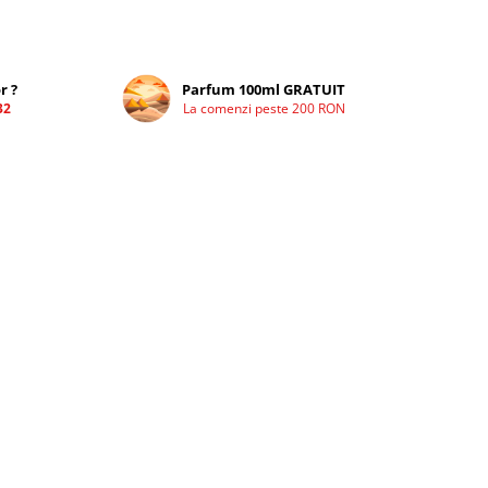
r ?
Parfum 100ml GRATUIT
32
La comenzi peste 200 RON