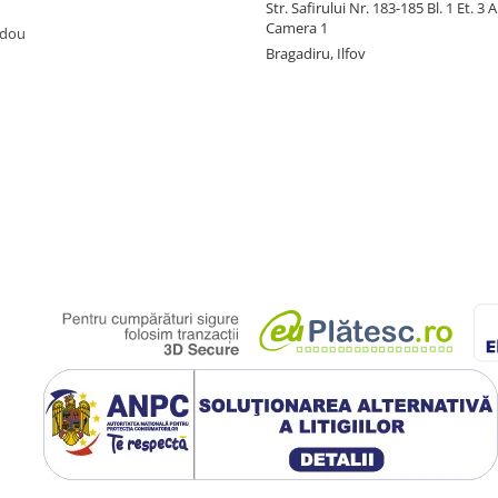
Str. Safirului Nr. 183-185 Bl. 1 Et. 3 
Camera 1
adou
Bragadiru, Ilfov