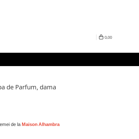
0,00
Apa de Parfum, dama
femei de la
Maison Alhambra