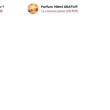
r ?
Parfum 100ml GRATUIT
32
La comenzi peste 200 RON