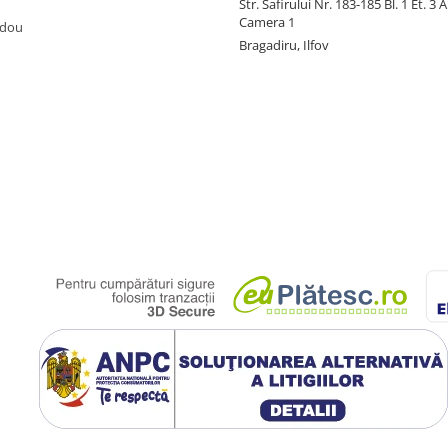
Str. Safirului Nr. 183-185 Bl. 1 Et. 3 
Camera 1
adou
Bragadiru, Ilfov