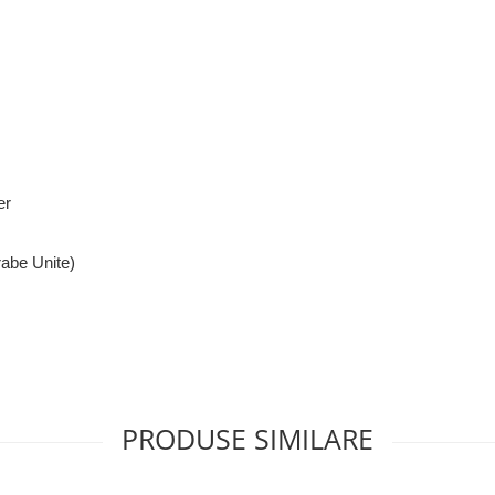
er
rabe Unite)
PRODUSE SIMILARE