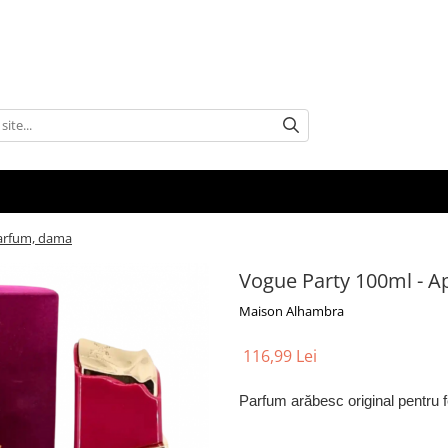
Parfum, dama
Vogue Party 100ml - 
Maison Alhambra
116,99 Lei
Parfum arăbesc original pentru 