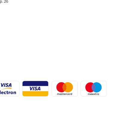
Ap. 26