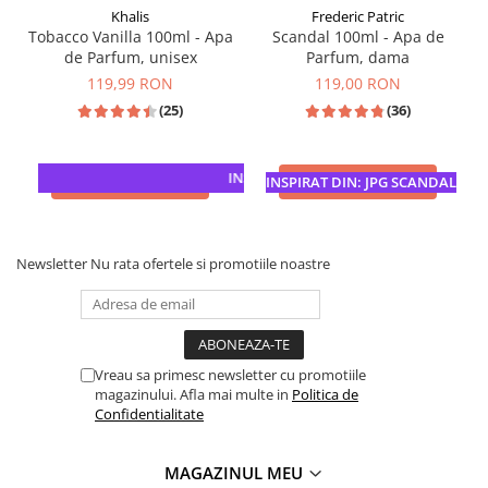
Khalis
Frederic Patric
Tobacco Vanilla 100ml - Apa
Scandal 100ml - Apa de
de Parfum, unisex
Parfum, dama
119,99 RON
119,00 RON
(25)
(36)
INSPIRATIE: TOM FORD TOBACCO VANIL
ADAUGA IN COS
ADAUGA IN COS
INSPIRAT DIN: JPG SCANDAL
Newsletter
Nu rata ofertele si promotiile noastre
Vreau sa primesc newsletter cu promotiile
magazinului. Afla mai multe in
Politica de
Confidentialitate
MAGAZINUL MEU