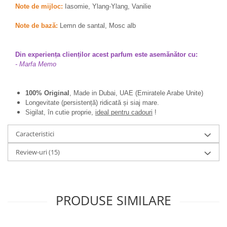
Note de mijloc:
Iasomie, Ylang-Ylang, Vanilie
Note de bază:
Lemn de santal, Mosc alb
Din experiența clienților acest parfum este asemănător cu:
- Marfa Memo
100% Original
, Made in Dubai, UAE (Emiratele Arabe Unite)
Longevitate (persistență) ridicată și siaj mare.
Sigilat, în cutie proprie,
ideal pentru cadouri
!
Caracteristici
Review-uri
(15)
PRODUSE SIMILARE