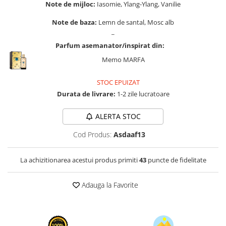
Zaien
Note de mijloc:
Iasomie, Ylang-Ylang, Vanilie
Zirconia
Note de baza:
Lemn de santal, Mosc alb
_
Parfum asemanator/inspirat din:
Memo MARFA
STOC EPUIZAT
Durata de livrare:
1-2 zile lucratoare
ALERTA STOC
Cod Produs:
Asdaaf13
La achizitionarea acestui produs primiti
43
puncte de fidelitate
Adauga la Favorite