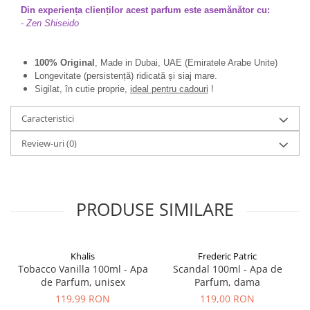
Din experiența clienților acest parfum este asemănător cu:
- Zen Shiseido
100% Original
, Made in Dubai, UAE (Emiratele Arabe Unite)
Longevitate (persistență) ridicată și siaj mare.
Sigilat, în cutie proprie,
ideal pentru cadouri
!
Caracteristici
Review-uri
(0)
PRODUSE SIMILARE
Khalis
Frederic Patric
Tobacco Vanilla 100ml - Apa
Scandal 100ml - Apa de
de Parfum, unisex
Parfum, dama
119,99 RON
119,00 RON