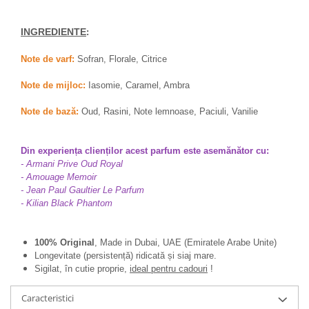
INGREDIENTE
:
Note de varf:
Sofran, Florale, Citrice
Note de mijloc:
Iasomie, Caramel, Ambra
Note de bază:
Oud, Rasini, Note lemnoase, Paciuli, Vanilie
Din experiența clienților acest parfum este asemănător cu:
- Armani Prive Oud Royal
- Amouage Memoir
- Jean Paul Gaultier Le Parfum
- Kilian Black Phantom
100% Original
, Made in Dubai, UAE (Emiratele Arabe Unite)
Longevitate (persistență) ridicată și siaj mare.
Sigilat, în cutie proprie,
ideal pentru cadouri
!
Caracteristici