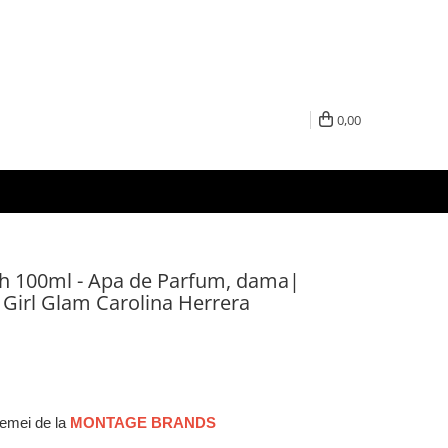
0,00
sh 100ml - Apa de Parfum, dama|
 Girl Glam Carolina Herrera
femei de la
MONTAGE BRANDS