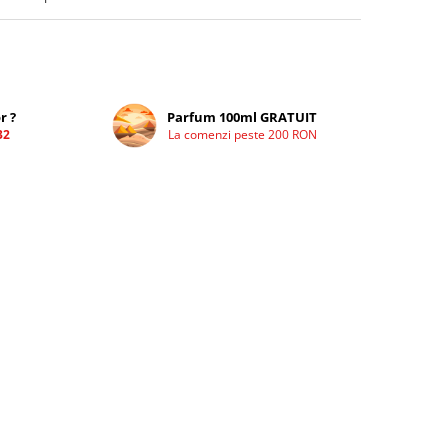
r ?
Parfum 100ml GRATUIT
32
La comenzi peste 200 RON