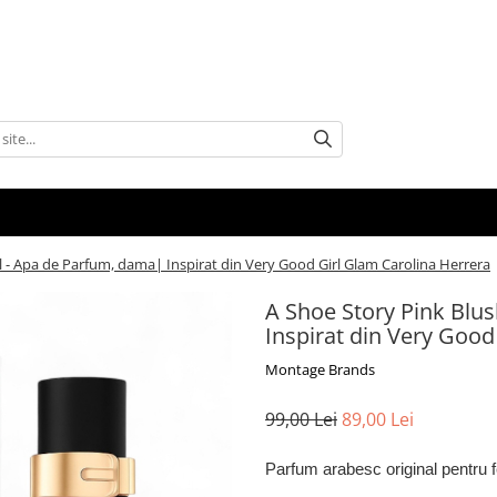
 - Apa de Parfum, dama| Inspirat din Very Good Girl Glam Carolina Herrera
A Shoe Story Pink Blu
Inspirat din Very Good
Montage Brands
99,00 Lei
89,00 Lei
Parfum arabesc original pentru 