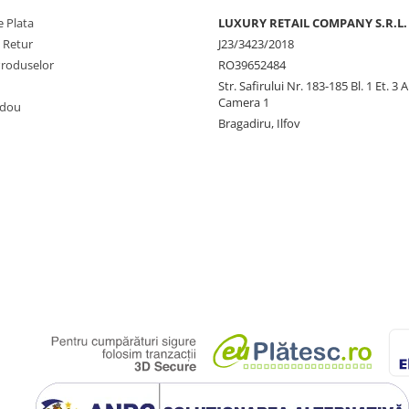
 Plata
LUXURY RETAIL COMPANY S.R.L.
e Retur
J23/3423/2018
Produselor
RO39652484
Str. Safirului Nr. 183-185 Bl. 1 Et. 3 
Camera 1
adou
Bragadiru, Ilfov