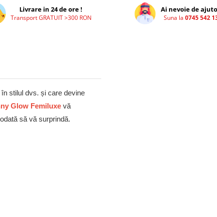
Livrare in 24 de ore !
Ai nevoie de ajuto
Transport GRATUIT >300 RON
Suna la
0745 542 1
în stilul dvs. și care devine
ny Glow Femiluxe
vă
iodată să vă surprindă.