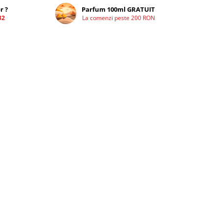
r ?
Parfum 100ml GRATUIT
32
La comenzi peste 200 RON