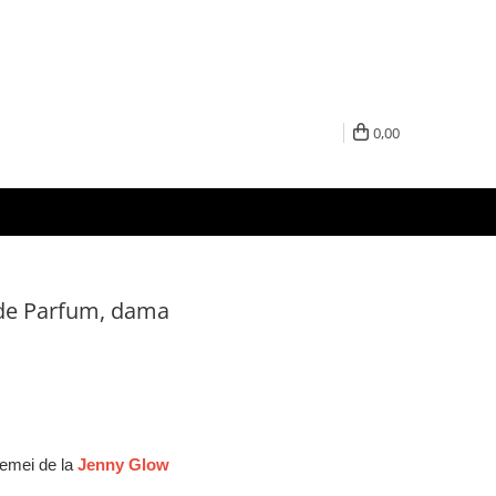
0,00
 de Parfum, dama
femei de la
Jenny Glow