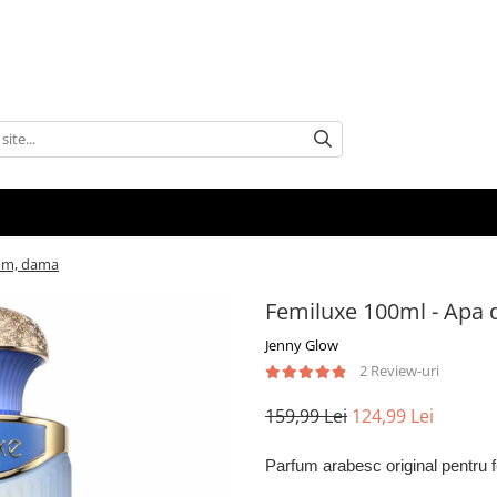
fum, dama
Femiluxe 100ml - Apa
Jenny Glow
2 Review-uri
159,99 Lei
124,99 Lei
Parfum arabesc original pentru 