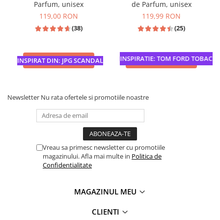
Parfum, unisex
de Parfum, unisex
119,00 RON
119,99 RON
(38)
(25)
INSPIRATIE: TOM FORD TOBACCO 
ADAUGA IN COS
ADAUGA IN COS
INSPIRAT DIN: JPG SCANDAL
Newsletter
Nu rata ofertele si promotiile noastre
Vreau sa primesc newsletter cu promotiile
magazinului. Afla mai multe in
Politica de
Confidentialitate
MAGAZINUL MEU
CLIENTI