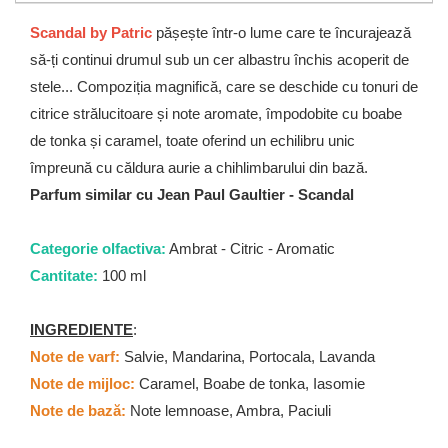
Scandal by Patric
pășește într-o lume care te încurajează
să-ți continui drumul sub un cer albastru închis acoperit de
stele... Compoziția magnifică, care se deschide cu tonuri de
citrice strălucitoare și note aromate, împodobite cu boabe
de tonka și caramel, toate oferind un echilibru unic
împreună cu căldura aurie a chihlimbarului din bază.
Parfum similar cu Jean Paul Gaultier - Scandal
Categorie olfactiva:
Ambrat - Citric - Aromatic
Cantitate:
100 ml
INGREDIENTE
:
Note de varf:
Salvie, Mandarina, Portocala, Lavanda
Note de mijloc:
Caramel, Boabe de tonka, Iasomie
Note de bază:
Note lemnoase, Ambra, Paciuli