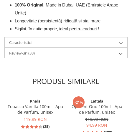
100% Original
, Made in Dubai, UAE (Emiratele Arabe
Unite)
Longevitate (persistență) ridicată și siaj mare.
Sigilat, în cutie proprie,
ideal pentru cadouri
!
Caracteristici
Review-uri
(38)
PRODUSE SIMILARE
Khalis
Lattafa
-21%
Tobacco Vanilla 100ml - Apa
Opulent Oud 100ml - Apa
de Parfum, unisex
de Parfum, unisex
119,99 RON
119,99 RON
94,99 RON
(25)