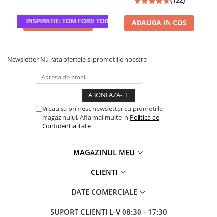
(122)
INSPIRATIE: TOM FORD TOBACCO VANILLE
ADAUGA IN COS
ADAUGA IN COS
Newsletter
Nu rata ofertele si promotiile noastre
Vreau sa primesc newsletter cu promotiile
magazinului. Afla mai multe in
Politica de
Confidentialitate
MAGAZINUL MEU
CLIENTI
DATE COMERCIALE
SUPORT CLIENTI
L-V 08:30 - 17:30