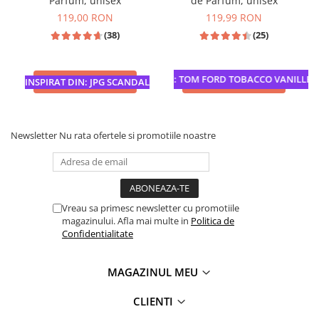
Parfum, unisex
de Parfum, unisex
119,00 RON
119,99 RON
(38)
(25)
INSPIRATIE: TOM FORD TOBACCO VANILLE
ADAUGA IN COS
ADAUGA IN COS
INSPIRAT DIN: JPG SCANDAL
Newsletter
Nu rata ofertele si promotiile noastre
Vreau sa primesc newsletter cu promotiile
magazinului. Afla mai multe in
Politica de
Confidentialitate
MAGAZINUL MEU
CLIENTI