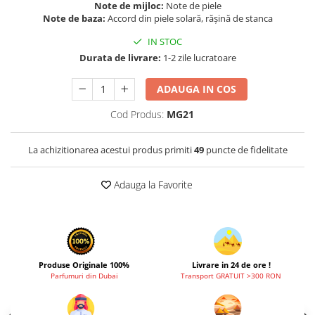
Zaien
Note de mijloc:
Note de piele
Note de baza:
Accord din piele solară, rășină de stanca
Zirconia
IN STOC
Durata de livrare:
1-2 zile lucratoare
ADAUGA IN COS
Cod Produs:
MG21
La achizitionarea acestui produs primiti
49
puncte de fidelitate
Adauga la Favorite
Produse Originale 100%
Livrare in 24 de ore !
Parfumuri din Dubai
Transport GRATUIT >300 RON