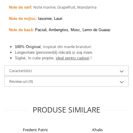
Note marine, Grapefruit, Mandarina
Note de varf:
Note de mijloc:
Iasomie, Lauri
Note de bază:
Paciuli, Ambergriss, Mosc, Lemn de Guaiac
Inspirat din marile branduri
100% Original
,
Longevitate (persistență) ridicată și siaj mare.
Sigilat, în cutie proprie,
ideal pentru cadouri
!
Caracteristici
Review-uri
(9)
PRODUSE SIMILARE
Frederic Patric
Khalis