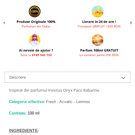
Produse Originale 100%
Livrare in 24 de ore !
Parfumuri din Dubai
Transport GRATUIT >300 RON
Ai nevoie de ajutor ?
Parfum 100ml GRATUIT
Suna la
0745 542 132
La comenzi peste 200 RON
Descriere
Inspirat din parfumul Invictus Onyx Paco Rabanne
Categorie olfactiva:
Fresh - Acvatic - Lemnos
Cantitate:
100 ml
INGREDIENTE
: