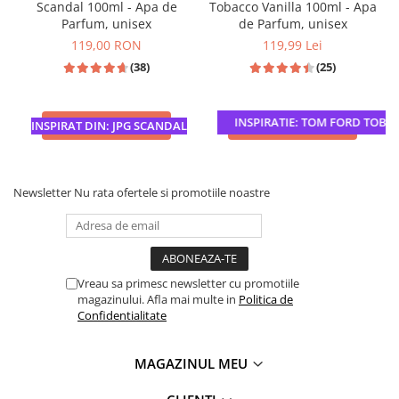
Scandal 100ml - Apa de
Tobacco Vanilla 100ml - Apa
Parfum, unisex
de Parfum, unisex
119,00 RON
119,99 Lei
(38)
(25)
INSPIRATIE: TOM FORD TOBAC
ADAUGA IN COS
ADAUGA IN COS
INSPIRAT DIN: JPG SCANDAL
Newsletter
Nu rata ofertele si promotiile noastre
Vreau sa primesc newsletter cu promotiile
magazinului. Afla mai multe in
Politica de
Confidentialitate
MAGAZINUL MEU