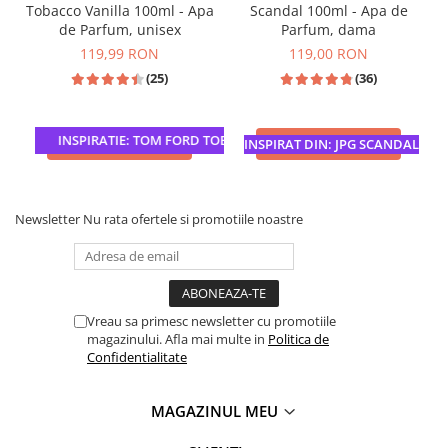
Tobacco Vanilla 100ml - Apa
Scandal 100ml - Apa de
de Parfum, unisex
Parfum, dama
119,99 RON
119,00 RON
(25)
(36)
INSPIRATIE: TOM FORD TOBACCO VANILLE
ADAUGA IN COS
ADAUGA IN COS
INSPIRAT DIN: JPG SCANDAL
Newsletter
Nu rata ofertele si promotiile noastre
Vreau sa primesc newsletter cu promotiile
magazinului. Afla mai multe in
Politica de
Confidentialitate
MAGAZINUL MEU