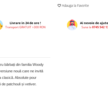
Adauga la Favorite
Livrare in 24 de ore !
Ai nevoie de ajuto
Transport GRATUIT >300 RON
Suna la
0745 542 1
ru bărbați din familia Woody
ersiune nouă care ne invită
a clasică. Absolute pour
de patchouli și vetiver.