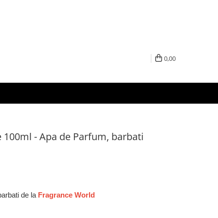
0,00
100ml - Apa de Parfum, barbati
arbati de la
Fragrance World