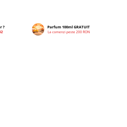
r ?
Parfum 100ml GRATUIT
32
La comenzi peste 200 RON