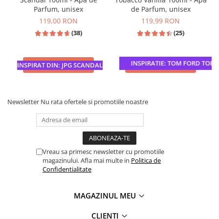
Parfum, unisex
de Parfum, unisex
119,00 RON
119,99 RON
(38)
(25)
INSPIRATIE: TOM FORD TOBAC
ADAUGA IN COS
ADAUGA IN COS
INSPIRAT DIN: JPG SCANDAL
Newsletter
Nu rata ofertele si promotiile noastre
Vreau sa primesc newsletter cu promotiile
magazinului. Afla mai multe in
Politica de
Confidentialitate
MAGAZINUL MEU
CLIENTI