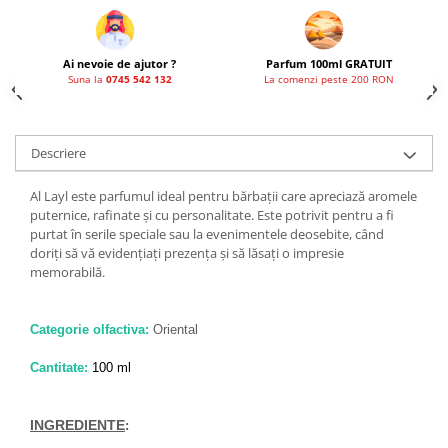
Ai nevoie de ajutor ?
Parfum 100ml GRATUIT
Suna la
0745 542 132
La comenzi peste 200 RON
Descriere
Al Layl este parfumul ideal pentru bărbații care apreciază aromele
puternice, rafinate și cu personalitate. Este potrivit pentru a fi
purtat în serile speciale sau la evenimentele deosebite, când
doriți să vă evidențiați prezența și să lăsați o impresie
memorabilă.
Categorie olfactiva:
Oriental
Cantitate:
100 ml
INGREDIENTE
: