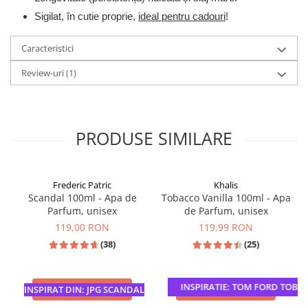
Sigilat, în cutie proprie,
ideal pentru cadouri
!
Caracteristici
Review-uri
(1)
PRODUSE SIMILARE
Frederic Patric
Khalis
Scandal 100ml - Apa de
Tobacco Vanilla 100ml - Apa
Parfum, unisex
de Parfum, unisex
119,00 RON
119,99 RON
(38)
(25)
INSPIRATIE: TOM FORD TOBACC
ADAUGA IN COS
ADAUGA IN COS
INSPIRAT DIN: JPG SCANDAL