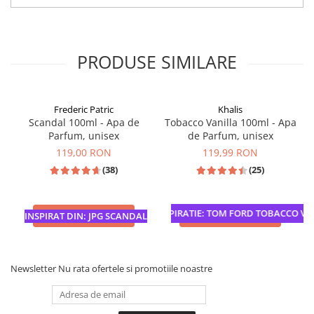
PRODUSE SIMILARE
Frederic Patric
Khalis
Scandal 100ml - Apa de
Tobacco Vanilla 100ml - Apa
Parfum, unisex
de Parfum, unisex
119,00 RON
119,99 RON
(38)
(25)
INSPIRATIE: TOM FORD TOBACCO VANI
ADAUGA IN COS
ADAUGA IN COS
INSPIRAT DIN: JPG SCANDAL
Newsletter
Nu rata ofertele si promotiile noastre