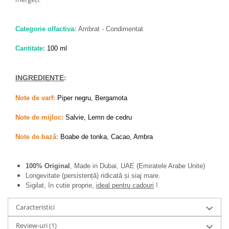
Categorie olfactiva:
Ambrat - Condimentat
Cantitate:
100 ml
INGREDIENTE
:
Note de varf:
Piper negru, Bergamota
Note de mijloc:
Salvie, Lemn de cedru
Note de bază:
Boabe de tonka, Cacao, Ambra
100% Original
, Made in Dubai, UAE (Emiratele Arabe Unite)
Longevitate (persistență) ridicată și siaj mare.
Sigilat, în cutie proprie,
ideal pentru cadouri
!
Caracteristici
Review-uri
(1)