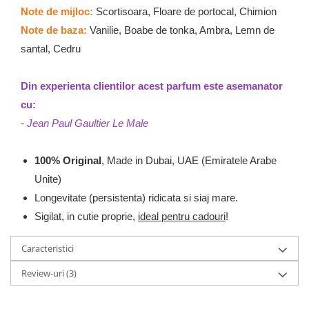
Note de mijloc:
Scortisoara, Floare de portocal, Chimion
Note de baza:
Vanilie, Boabe de tonka, Ambra, Lemn de
santal, Cedru
Din experienta clientilor acest parfum este asemanator
cu:
- Jean Paul Gaultier Le Male
100% Original
, Made in Dubai, UAE (Emiratele Arabe
Unite)
Longevitate (persistenta) ridicata si siaj mare.
Sigilat, in cutie proprie,
ideal pentru cadouri
!
Caracteristici
Review-uri
(3)