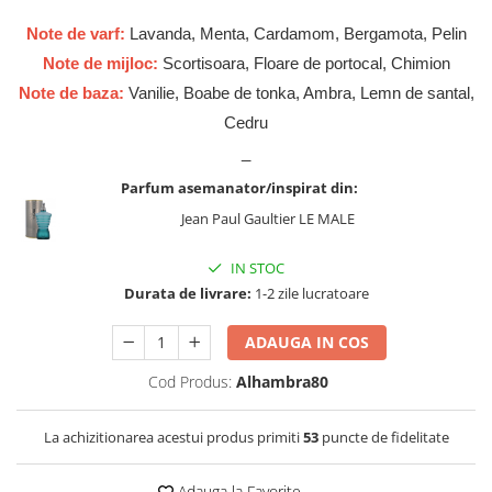
Cadouri pentru EL
Note de varf:
Lavanda, Menta, Cardamom, Bergamota, Pelin
Cadouri pentru EA
Note de mijloc:
Scortisoara, Floare de portocal, Chimion
Branduri
Note de baza:
Vanilie, Boabe de tonka, Ambra, Lemn de santal,
Adyan by Anfar
Cedru
Al Fakhr Perfumes
_
Al Wataniah
Parfum asemanator/inspirat din:
Anfar London
Jean Paul Gaultier LE MALE
Ard al Zaafaran
IN STOC
Armaf
Durata de livrare:
1-2 zile lucratoare
Asdaaf
Asten
ADAUGA IN COS
Athoor Al Alam
Cod Produs:
Alhambra80
Fariis
La achizitionarea acestui produs primiti
53
puncte de fidelitate
Fragrance World
Frederic Patric
Adauga la Favorite