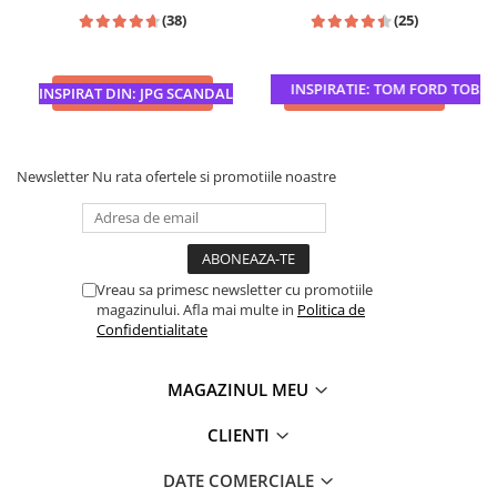
(38)
(25)
INSPIRATIE: TOM FORD TOBACC
ADAUGA IN COS
ADAUGA IN COS
INSPIRAT DIN: JPG SCANDAL
Newsletter
Nu rata ofertele si promotiile noastre
Vreau sa primesc newsletter cu promotiile
magazinului. Afla mai multe in
Politica de
Confidentialitate
MAGAZINUL MEU
CLIENTI
DATE COMERCIALE