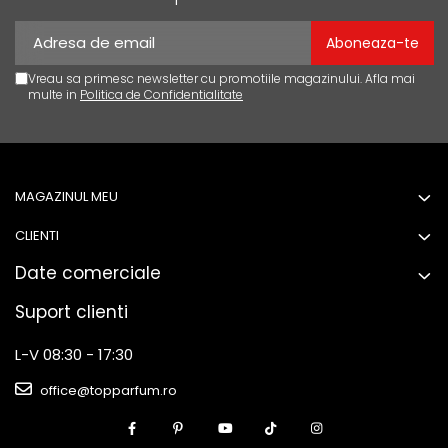
Vreau sa primesc newsletter cu promotiile magazinului. Afla mai
multe in
Politica de Confidentialitate
MAGAZINUL MEU
CLIENTI
Date comerciale
Suport clienti
L-V 08:30 - 17:30
office@topparfum.ro