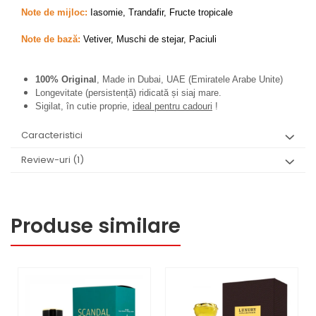
Note de mijloc:
Iasomie, Trandafir, Fructe tropicale
Note de bază:
Vetiver, Muschi de stejar, Paciuli
100% Original
, Made in Dubai, UAE (Emiratele Arabe Unite)
Longevitate (persistență) ridicată și siaj mare.
Sigilat, în cutie proprie,
ideal pentru cadouri
!
Caracteristici
Review-uri
(1)
Produse similare