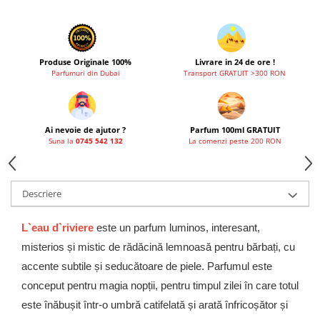
Produse Originale 100%
Livrare in 24 de ore !
Parfumuri din Dubai
Transport GRATUIT >300 RON
Ai nevoie de ajutor ?
Parfum 100ml GRATUIT
Suna la
0745 542 132
La comenzi peste 200 RON
Descriere
L`eau d`riviere
este un parfum luminos, interesant,
misterios și mistic de rădăcină lemnoasă pentru bărbați, cu
accente subtile și seducătoare de piele. Parfumul este
conceput pentru magia nopții, pentru timpul zilei în care totul
este înăbușit într-o umbră catifelată și arată înfricoșător și