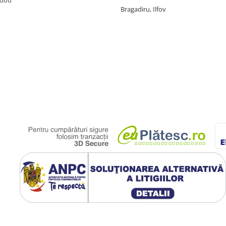
adou
Bragadiru, Ilfov