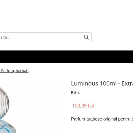
 Parfum, barbati
Luminous 100ml - Extr
Riiffs
109,99 Lei
Parfum arabesc original pentru b