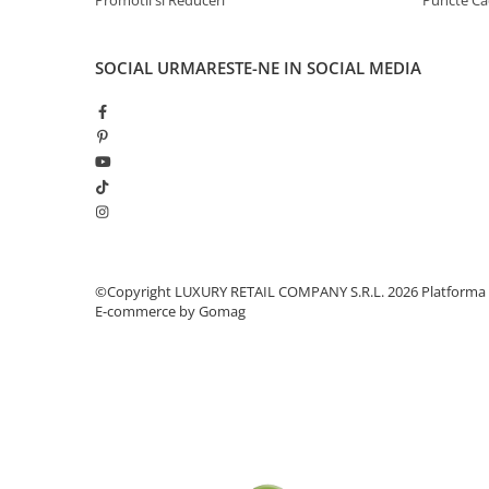
Promotii si Reduceri
Puncte C
SOCIAL
URMARESTE-NE IN SOCIAL MEDIA
©Copyright LUXURY RETAIL COMPANY S.R.L. 2026
Platforma
E-commerce by Gomag