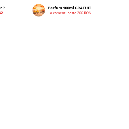
r ?
Parfum 100ml GRATUIT
32
La comenzi peste 200 RON