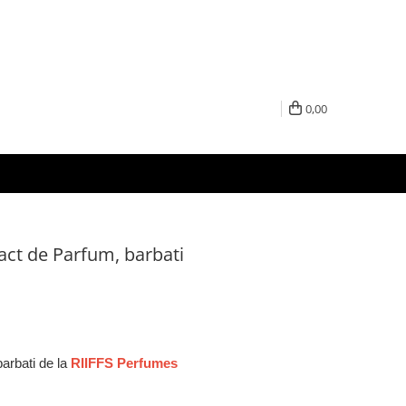
0,00
act de Parfum, barbati
arbati de la
RIIFFS Perfumes