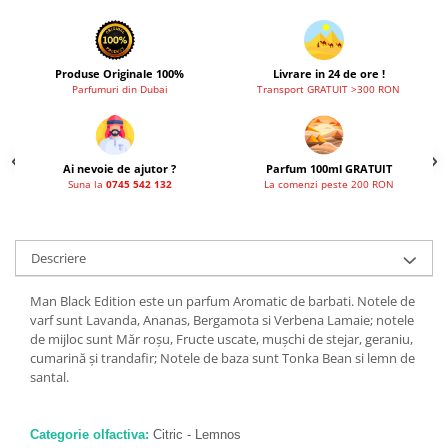
Produse Originale 100%
Livrare in 24 de ore !
Parfumuri din Dubai
Transport GRATUIT >300 RON
Ai nevoie de ajutor ?
Parfum 100ml GRATUIT
Suna la
0745 542 132
La comenzi peste 200 RON
Descriere
Man Black Edition este un parfum Aromatic de barbati. Notele de
varf sunt Lavanda, Ananas, Bergamota si Verbena Lamaie; notele
de mijloc sunt Măr roșu, Fructe uscate, mușchi de stejar, geraniu,
cumarină și trandafir; Notele de baza sunt Tonka Bean si lemn de
santal.
Categorie olfactiva:
Citric - Lemnos