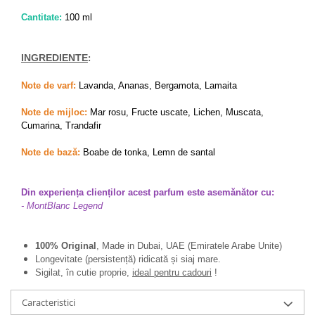
Cantitate:
100 ml
INGREDIENTE
:
Note de varf:
Lavanda, Ananas, Bergamota, Lamaita
Note de mijloc:
Mar rosu, Fructe uscate, Lichen, Muscata,
Cumarina, Trandafir
Note de bază:
Boabe de tonka, Lemn de santal
Din experiența clienților acest parfum este asemănător cu:
- MontBlanc Legend
100% Original
, Made in Dubai, UAE (Emiratele Arabe Unite)
Longevitate (persistență) ridicată și siaj mare.
Sigilat, în cutie proprie,
ideal pentru cadouri
!
Caracteristici