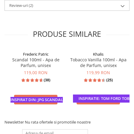
Review-uri
(2)
PRODUSE SIMILARE
Frederic Patric
Khalis
Scandal 100ml - Apa de
Tobacco Vanilla 100ml - Apa
Parfum, unisex
de Parfum, unisex
119,00 RON
119,99 RON
(38)
(25)
INSPIRATIE: TOM FORD TOBACC
ADAUGA IN COS
ADAUGA IN COS
INSPIRAT DIN: JPG SCANDAL
Newsletter
Nu rata ofertele si promotiile noastre