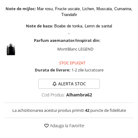
Zaien
Note de mijloc:
Mar rosu, Fructe uscate, Lichen, Muscata, Cumarina,
Zirconia
Trandafir
Note de baza:
Boabe de tonka, Lemn de santal
_
Parfum asemanator/inspirat din:
MontBlanc LEGEND
STOC EPUIZAT
Durata de livrare:
1-2 zile lucratoare
ALERTA STOC
Cod Produs:
Alhambra62
La achizitionarea acestui produs primiti
42
puncte de fidelitate
Adauga la Favorite