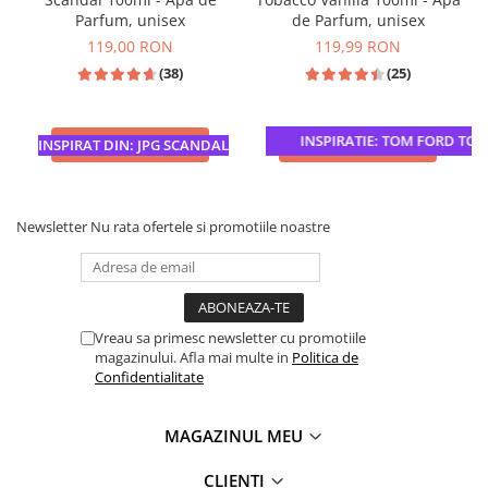
Parfum, unisex
de Parfum, unisex
119,00 RON
119,99 RON
(38)
(25)
INSPIRATIE: TOM FORD TOBA
ADAUGA IN COS
ADAUGA IN COS
INSPIRAT DIN: JPG SCANDAL
Newsletter
Nu rata ofertele si promotiile noastre
Vreau sa primesc newsletter cu promotiile
magazinului. Afla mai multe in
Politica de
Confidentialitate
MAGAZINUL MEU
CLIENTI