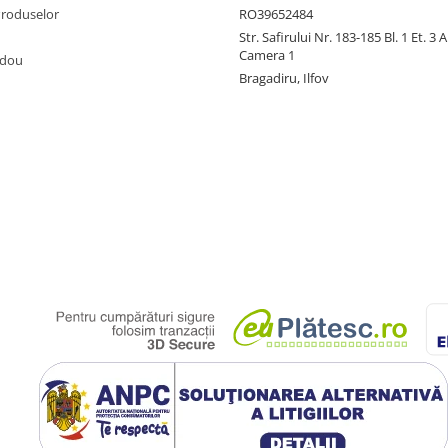
Produselor
RO39652484
Str. Safirului Nr. 183-185 Bl. 1 Et. 3 
Camera 1
adou
Bragadiru, Ilfov