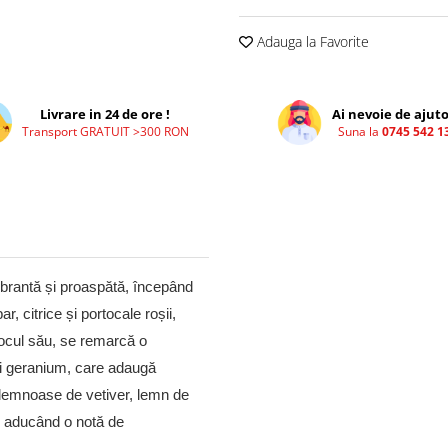
Adauga la Favorite
Livrare in 24 de ore !
Ai nevoie de ajuto
Transport GRATUIT >300 RON
Suna la
0745 542 1
brantă și proaspătă, începând
, citrice și portocale roșii,
locul său, se remarcă o
și geranium, care adaugă
 lemnoase de vetiver, lemn de
, aducând o notă de