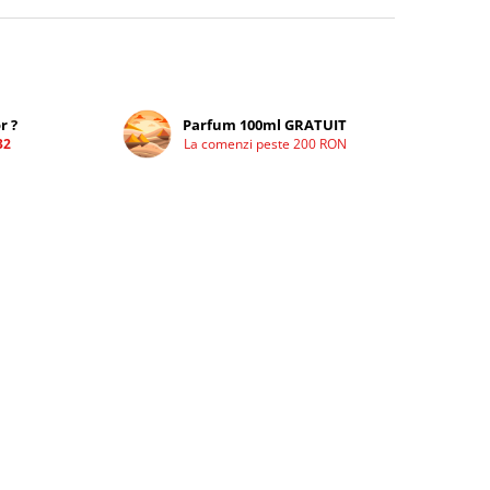
r ?
Parfum 100ml GRATUIT
32
La comenzi peste 200 RON