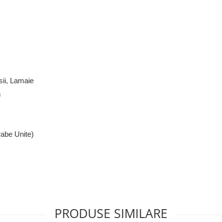
sii, Lamaie
m
rabe Unite)
PRODUSE SIMILARE