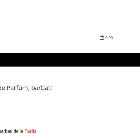
0,00
e Parfum, barbati
arbati de la
Fariis