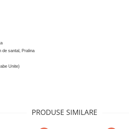
ta
de santal, Pralina
rabe Unite)
PRODUSE SIMILARE