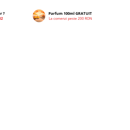
r ?
Parfum 100ml GRATUIT
32
La comenzi peste 200 RON