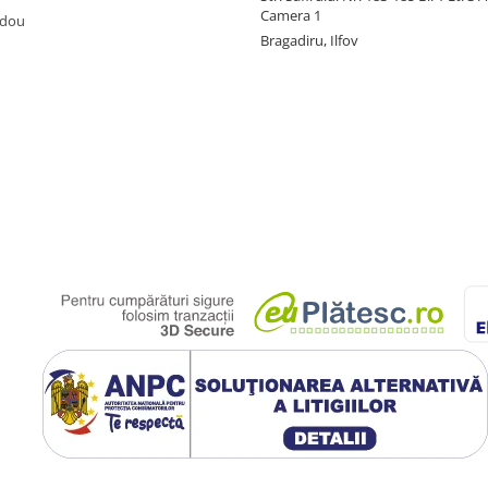
Camera 1
adou
Bragadiru, Ilfov