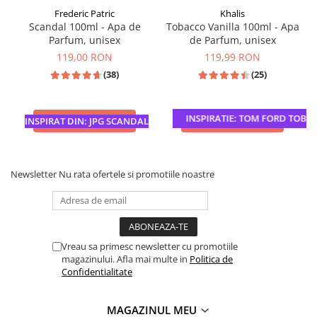
Frederic Patric
Khalis
Scandal 100ml - Apa de
Tobacco Vanilla 100ml - Apa
Parfum, unisex
de Parfum, unisex
119,00 RON
119,99 RON
(38)
(25)
INSPIRATIE: TOM FORD TOBACC
ADAUGA IN COS
ADAUGA IN COS
INSPIRAT DIN: JPG SCANDAL
Newsletter
Nu rata ofertele si promotiile noastre
Vreau sa primesc newsletter cu promotiile
magazinului. Afla mai multe in
Politica de
Confidentialitate
MAGAZINUL MEU